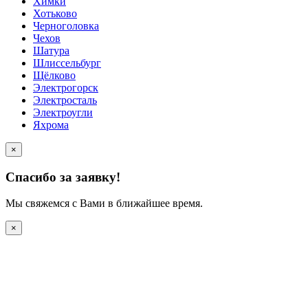
Химки
Хотьково
Черноголовка
Чехов
Шатура
Шлиссельбург
Щёлково
Электрогорск
Электросталь
Электроугли
Яхрома
×
Спасибо за заявку!
Мы свяжемся с Вами в ближайшее время.
×