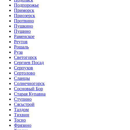
Подпорожье
Приморск
Приозерск
Протвино
Пушкино
Пущино
Раменское
Реутов
Рошаль
Руза
Светогорск
Сергиев Посад
Серпухов
Сертолово
Сланцы
Солнечногорск
Сосновый Бор
Старая Купавна
Ступино
Сясьстрой
Талдом
Тихвин
Тосно
Фрязино