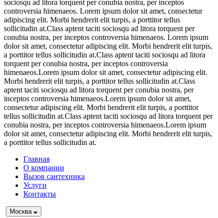
sociosqu ad litora torquent per conubia nostra, per inceptos
controversia himenaeos. Lorem ipsum dolor sit amet, consectetur
adipiscing elit. Morbi hendrerit elit turpis, a porttitor tellus
sollicitudin at.Class aptent taciti sociosqu ad litora torquent per
conubia nostra, per inceptos controversia himenaeos. Lorem ipsum
dolor sit amet, consectetur adipiscing elit. Morbi hendrerit elit turpis,
a porttitor tellus sollicitudin at.Class aptent taciti sociosqu ad litora
torquent per conubia nostra, per inceptos controversia
himenaeos.Lorem ipsum dolor sit amet, consectetur adipiscing elit.
Morbi hendrerit elit turpis, a porttitor tellus sollicitudin at.Class
aptent taciti sociosqu ad litora torquent per conubia nostra, per
inceptos controversia himenaeos.Lorem ipsum dolor sit amet,
consectetur adipiscing elit. Morbi hendrerit elit turpis, a porttitor
tellus sollicitudin at.Class aptent taciti sociosqu ad litora torquent per
conubia nostra, per inceptos controversia himenaeos.Lorem ipsum
dolor sit amet, consectetur adipiscing elit. Morbi hendrerit elit turpis,
a porttitor tellus sollicitudin at.
Главная
О компании
Вызов сантехника
Услуги
Контакты
Москва