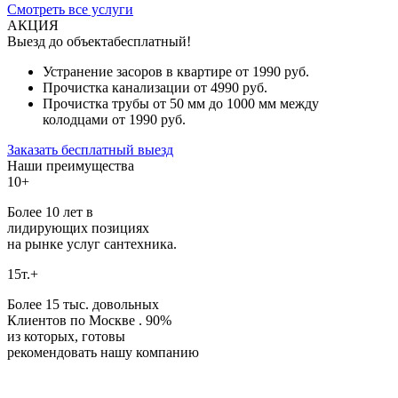
Смотреть все услуги
АКЦИЯ
Выезд до объекта
бесплатный!
Устранение засоров в квартире от
1990
руб.
Прочистка канализации от
4990
руб.
Прочистка трубы от
50
мм до
1000
мм между
колодцами от
1990
руб.
Заказать бесплатный выезд
Наши преимущества
10+
Более 10 лет в
лидирующих позициях
на рынке услуг сантехника.
15т.+
Более 15 тыс. довольных
Клиентов по Москве . 90%
из которых, готовы
рекомендовать нашу компанию