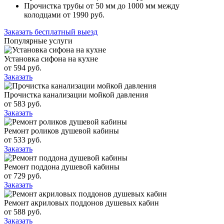
Прочистка трубы от
50
мм до
1000
мм между
колодцами от
1990
руб.
Заказать бесплатный выезд
Популярные услуги
Установка сифона на кухне
от
594
руб.
Заказать
Прочистка канализации мойкой давления
от
583
руб.
Заказать
Ремонт роликов душевой кабины
от
533
руб.
Заказать
Ремонт поддона душевой кабины
от
729
руб.
Заказать
Ремонт акриловых поддонов душевых кабин
от
588
руб.
Заказать