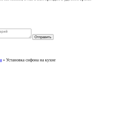
Отправить
я
»
Установка сифона на кухне