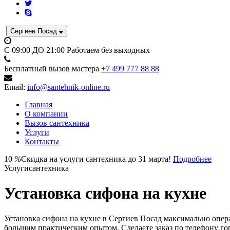
Сергиев Посад
C 09:00 ДО 21:00
Работаем без выходных
Бесплатный вызов мастера
+7 499 777 88 88
Email:
info@santehnik-online.ru
Главная
О компании
Вызов сантехника
Услуги
Контакты
10
%
Скидка на услуги сантехника до 31 марта!
Подробнее
Услуги
сантехника
Установка сифона на кухне
Установка сифона на кухне в Сергиев Посад максимально опе
большим практическим опытом. Сделаете заказ по телефону гор