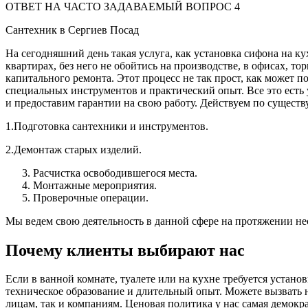
ОТВЕТ НА ЧАСТО ЗАДАВАЕМЫЙ ВОПРОС 4
Сантехник в Сергиев Посад
На сегодняшний день такая услуга, как установка сифона на ку
квартирах, без него не обойтись на производстве, в офисах, т
капитального ремонта. Этот процесс не так прост, как может п
специальных инструментов и практический опыт. Все это есть
и предоставим гарантии на свою работу. Действуем по существ
1.Подготовка сантехники и инструментов.
2.Демонтаж старых изделий.
Расчистка освободившегося места.
Монтажные мероприятия.
Проверочные операции.
Мы ведем свою деятельность в данной сфере на протяжении нес
Почему клиенты выбирают нас
Если в ванной комнате, туалете или на кухне требуется устано
техническое образование и длительный опыт. Можете вызвать н
лицам, так и компаниям. Ценовая политика у нас самая демокр