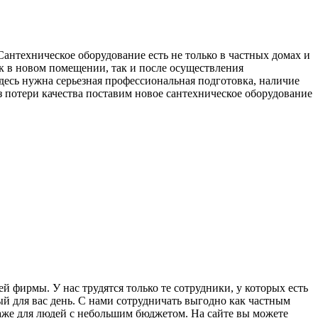
Сантехническое оборудование есть не только в частных домах и
ак в новом помещении, так и после осуществления
Здесь нужна серьезная профессиональная подготовка, наличие
 потери качества поставим новое сантехническое оборудование
ей фирмы. У нас трудятся только те сотрудники, у которых есть
й для вас день. С нами сотрудничать выгодно как частным
даже для людей с небольшим бюджетом. На сайте вы можете