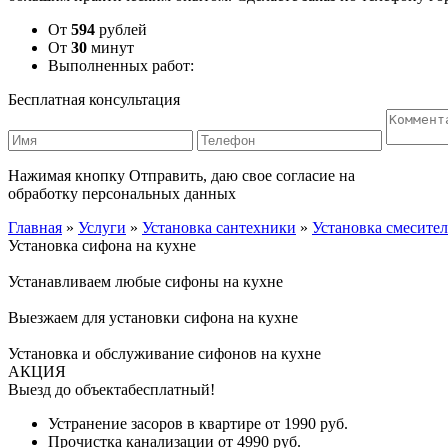
От
594
рублей
От
30
минут
Выполненных работ:
Бесплатная консультация
Нажимая кнопку Отправить, даю свое согласие на
обработку персональных данных
Главная
»
Услуги
»
Установка сантехники
»
Установка смесител
Установка сифона на кухне
Устанавливаем любые сифоны на кухне
Выезжаем для установки сифона на кухне
Установка и обслуживание сифонов на кухне
АКЦИЯ
Выезд до объекта
бесплатный!
Устранение засоров в квартире от
1990
руб.
Прочистка канализации от
4990
руб.