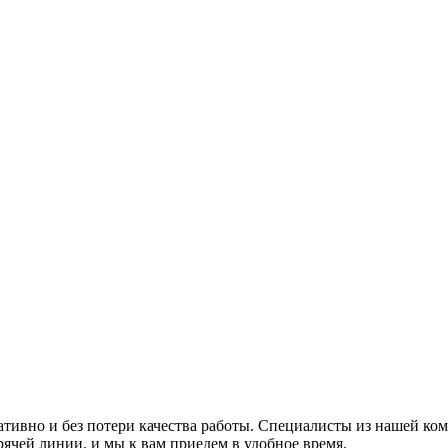
ративно и без потери качества работы. Специалисты из нашей 
ячей линии, и мы к вам приедем в удобное время.