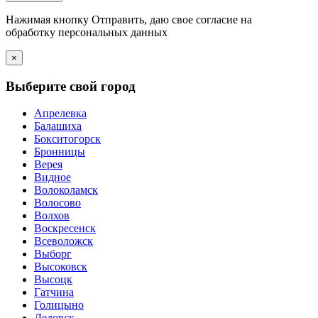
Нажимая кнопку Отправить, даю свое согласие на
обработку персональных данных
×
Выберите свой город
Апрелевка
Балашиха
Бокситогорск
Бронницы
Верея
Видное
Волоколамск
Волосово
Волхов
Воскресенск
Всеволожск
Выборг
Высоковск
Высоцк
Гатчина
Голицыно
Дедовск