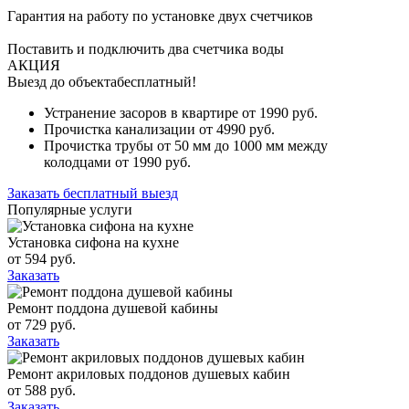
Гарантия на работу по установке двух счетчиков
Поставить и подключить два счетчика воды
АКЦИЯ
Выезд до объекта
бесплатный!
Устранение засоров в квартире от
1990
руб.
Прочистка канализации от
4990
руб.
Прочистка трубы от
50
мм до
1000
мм между
колодцами от
1990
руб.
Заказать бесплатный выезд
Популярные услуги
Установка сифона на кухне
от
594
руб.
Заказать
Ремонт поддона душевой кабины
от
729
руб.
Заказать
Ремонт акриловых поддонов душевых кабин
от
588
руб.
Заказать